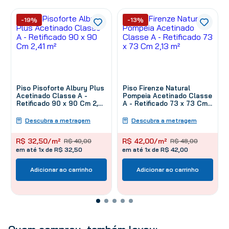
-19%
-13%
Piso Pisoforte Albury Plus
Piso Firenze Natural
Acetinado Classe A -
Pompeia Acetinado Classe
Retificado 90 x 90 Cm 2,41
A - Retificado 73 x 73 Cm
m²
2,13 m²
Descubra a metragem
Descubra a metragem
R$
32
,
50
/m²
R$
42
,
00
/m²
R$
40
,
00
R$
48
,
00
em até 1x de R$ 32,50
em até 1x de R$ 42,00
Adicionar ao carrinho
Adicionar ao carrinho