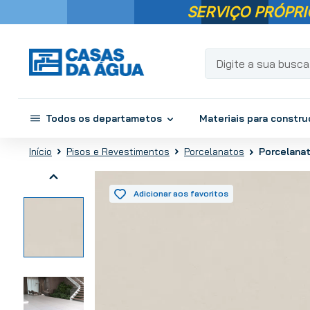
SERVIÇO PRÓPRI
Digite a sua busca...
Todos os departametos
Materiais para constr
Pisos e Revestimentos
Porcelanatos
Porcelanat