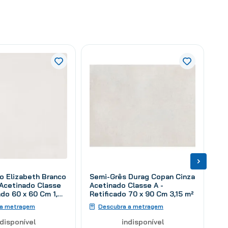
o Elizabeth Branco
Semi-Grês Durag Copan Cinza
Acetinado Classe
Acetinado Classe A -
cado 60 x 60 Cm 1,80
Retificado 70 x 90 Cm 3,15 m²
 a metragem
Descubra a metragem
ndisponível
indisponível