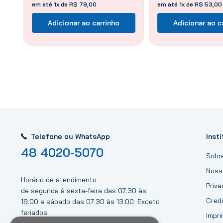
em até 1x de R$ 79,00
em até 1x de R$ 53,00
Adicionar ao carrinho
Adicionar ao c
Telefone ou WhatsApp
Insti
48 4020-5070
Sobr
Noss
Horário de atendimento
Priv
de segunda à sexta-feira das 07:30 às
Credi
19:00 e sábado das 07:30 às 13:00. Exceto
feriados.
Impri