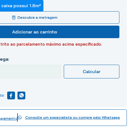
 caixa possui
1.8
m²
Descubra a metragem
Adicionar ao carrinho
trito ao parcelamento máximo acima especificado.
Consulte um especialista ou compre pelo Whatsapp
pagamento