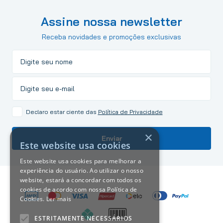
Assine nossa newsletter
Receba novidades e promoções exclusivas
Declaro estar ciente das
Política de Privacidade
×
Enviar
Este website usa cookies
Este website usa cookies para melhorar a
experiência do usuário. Ao utilizar o nosso
website, estará a concordar com todos os
cookies de acordo com nossa Política de
Cookies.
Ler mais
ESTRITAMENTE NECESSÁRIOS