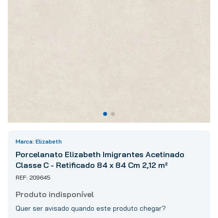
10
º
tinta
Elizabeth
Porcelanato Elizabeth Imigrantes Acetinado
Classe C - Retificado 84 x 84 Cm 2,12 m²
209645