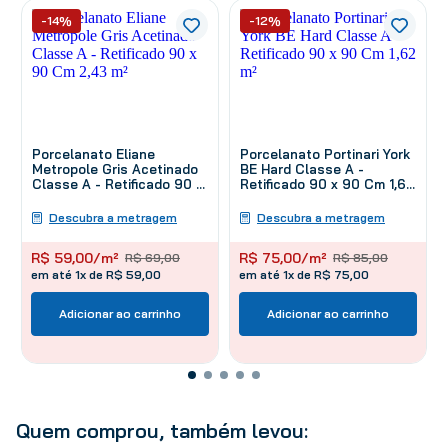
-14%
-12%
Porcelanato Eliane
Porcelanato Portinari York
Metropole Gris Acetinado
BE Hard Classe A -
Classe A - Retificado 90 x
Retificado 90 x 90 Cm 1,62
90 Cm 2,43 m²
m²
Descubra a metragem
Descubra a metragem
R$
59
,
00
/m²
R$
75
,
00
/m²
R$
69
,
00
R$
85
,
00
em até 1x de R$ 59,00
em até 1x de R$ 75,00
Adicionar ao carrinho
Adicionar ao carrinho
Quem comprou, também levou: