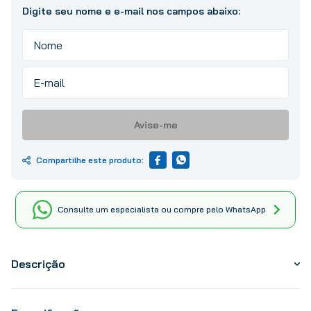
Avise-me
Consulte um especialista ou compre pelo WhatsApp
Descrição