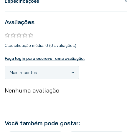
Especificações
Avaliações
Classificação média: 0
(0 avaliações)
Faça login para escrever uma avaliação.
Mais recentes
Nenhuma avaliação
Você também pode gostar: