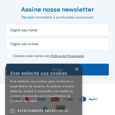
Assine nossa newsletter
Receba novidades e promoções exclusivas
Declaro estar ciente das
Política de Privacidade
×
Enviar
Este website usa cookies
Este website usa cookies para melhorar a
experiência do usuário. Ao utilizar o nosso
website, estará a concordar com todos os
cookies de acordo com nossa Política de
Cookies.
Ler mais
ESTRITAMENTE NECESSÁRIOS