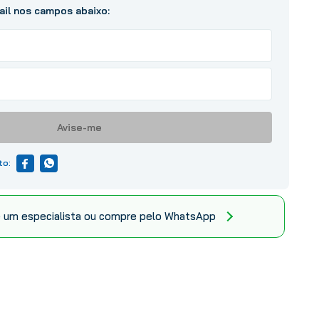
Avise-me
 um especialista ou compre pelo WhatsApp