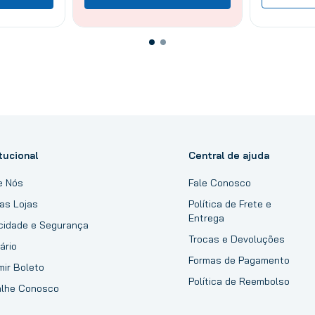
tucional
Central de ajuda
e Nós
Fale Conosco
as Lojas
Política de Frete e
Entrega
acidade e Segurança
Trocas e Devoluções
ário
Formas de Pagamento
mir Boleto
Política de Reembolso
alhe Conosco