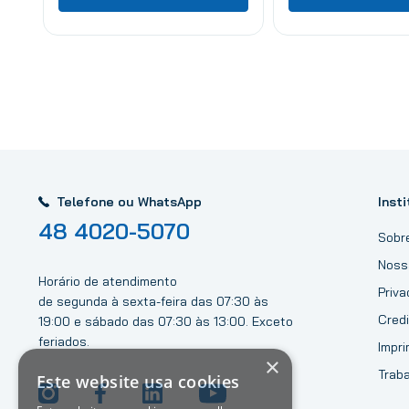
Telefone ou WhatsApp
Insti
48 4020-5070
Sobr
Noss
Horário de atendimento
Priv
de segunda à sexta-feira das 07:30 às
Credi
19:00 e sábado das 07:30 às 13:00. Exceto
feriados.
Impri
×
Trab
Este website usa cookies