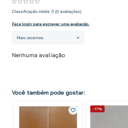
Classificação média: 0
(0 avaliações)
Faça login para escrever uma avaliação.
Mais recentes
Nenhuma avaliação
Você também pode gostar:
-17%