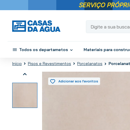
SERVIÇO PRÓPRI
Digite a sua busca...
Todos os departametos
Materiais para constr
Pisos e Revestimentos
Porcelanatos
Porcelanat