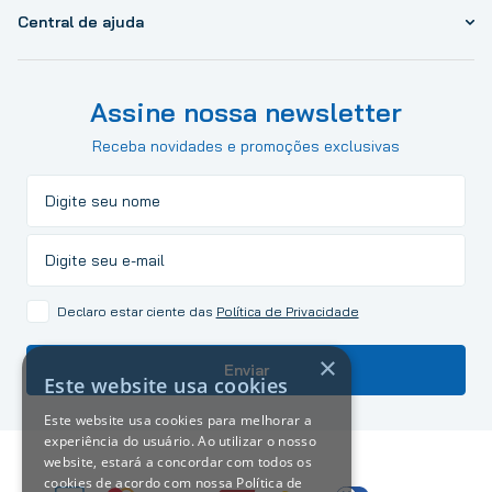
Central de ajuda
Assine nossa newsletter
Receba novidades e promoções exclusivas
Declaro estar ciente das
Política de Privacidade
×
Enviar
Este website usa cookies
Este website usa cookies para melhorar a
experiência do usuário. Ao utilizar o nosso
website, estará a concordar com todos os
cookies de acordo com nossa Política de