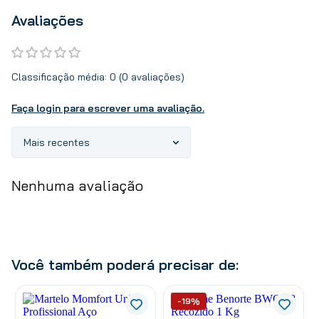
Avaliações
Classificação média: 0
(0 avaliações)
Faça login para escrever uma avaliação.
Mais recentes
Nenhuma avaliação
Você também poderá precisar de:
-19%