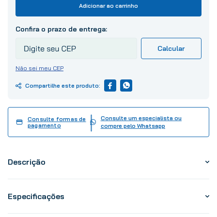
10
º
tinta
Adicionar ao carrinho
Não sei meu CEP
Consulte um especialista ou
Consulte formas de
pagamento
compre pelo Whatsapp
Descrição
Especificações