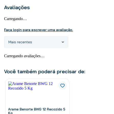
Avaliações
Carregando…
Faça login para escrever uma avaliação.
Mais recentes
Carregando avaliações…
Você também poderá precisar de:
Arame Benorte BWG 12 Recozido 5
Kg