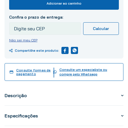
10
º
tinta
Adicionar ao carrinho
Não sei meu CEP
Consulte um especialista ou
Consulte formas de
pagamento
compre pelo Whatsapp
Descrição
Especificações