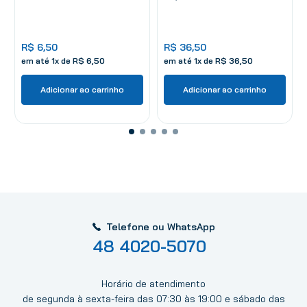
R$
6
,
50
R$
36
,
50
em até
1
x de
R$
6
,
50
em até
1
x de
R$
36
,
50
Adicionar ao carrinho
Adicionar ao carrinho
Telefone ou WhatsApp
48 4020-5070
Horário de atendimento
de segunda à sexta-feira das 07:30 às 19:00 e sábado das