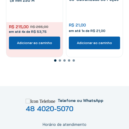
1,6 mm 250 M
R$
21
,
00
R$
215
,
00
R$
265
,
00
em até
1
x de
R$
21
,
00
em até 4x de R$ 53,75
Adicionar ao carrinho
Adicionar ao carrinho
Telefone ou WhatsApp
48 4020-5070
Horário de atendimento