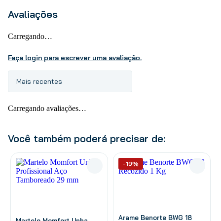
Avaliações
Carregando…
Faça login para escrever uma avaliação.
Mais recentes
Carregando avaliações…
Você também poderá precisar de:
-19%
Arame Benorte BWG 18
Martelo Momfort Unha