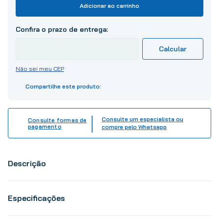
10
º
tinta
Adicionar ao carrinho
Não sei meu CEP
Consulte um especialista ou
Consulte formas de
pagamento
compre pelo Whatsapp
Descrição
Especificações