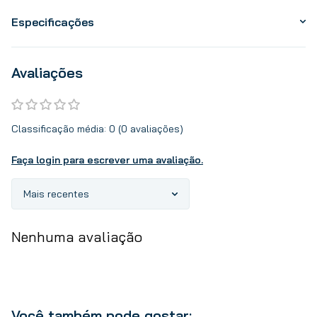
Especificações
Avaliações
Classificação média: 0
(0 avaliações)
Faça login para escrever uma avaliação.
Mais recentes
Nenhuma avaliação
Você também pode gostar: