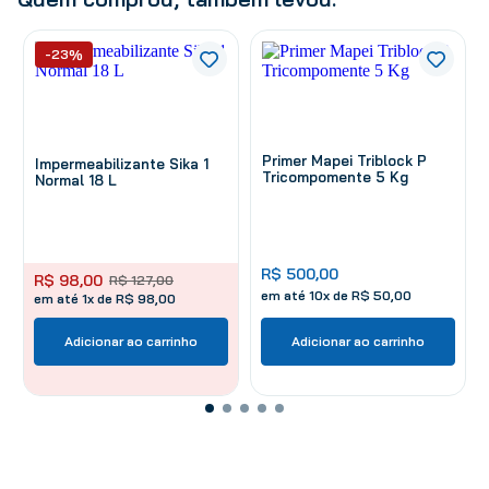
-23%
Primer Mapei Triblock P
Impermeabilizante Sika 1
Tricompomente 5 Kg
Normal 18 L
R$
500
,
00
R$
98
,
00
R$
127
,
00
em até
10
x de
R$
50
,
00
em até 1x de R$ 98,00
Adicionar ao carrinho
Adicionar ao carrinho