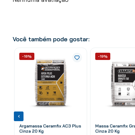
Você também pode gostar:
-18%
-19%
Argamassa Ceramfix AC3 Plus
Massa Ceramfix Gr
Cinza 20 Kg
Cinza 20 Kg