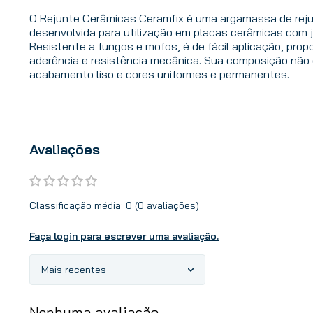
O Rejunte Cerâmicas Ceramfix é uma argamassa de reju
desenvolvida para utilização em placas cerâmicas com 
Resistente a fungos e mofos, é de fácil aplicação, pro
aderência e resistência mecânica. Sua composição não 
acabamento liso e cores uniformes e permanentes.
Avaliações
Classificação média: 0
(0 avaliações)
Faça login para escrever uma avaliação.
Mais recentes
Nenhuma avaliação