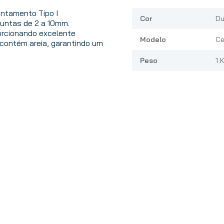
ntamento Tipo I
Cor
Du
juntas de 2 a 10mm.
porcionando excelente
Modelo
Ce
contém areia, garantindo um
Peso
1 