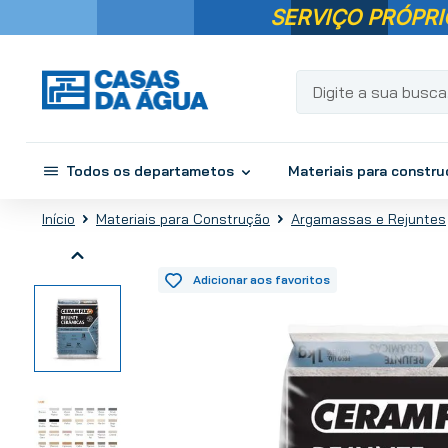
SERVIÇO PRÓPRI
Digite a sua busca...
Todos os departametos
Materiais para constr
Materiais para Construção
Argamassas e Rejuntes