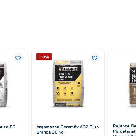
-19%
Rejunte Ce
aute 50
Argamassa Ceramfix AC3 Plus
Porcelanat
Branca 20 Kg