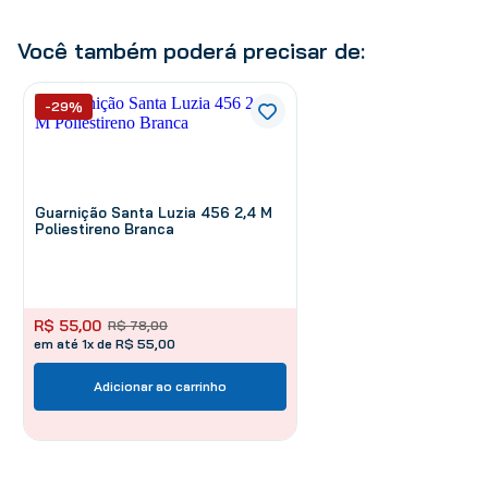
Você também poderá precisar de:
-29%
Guarnição Santa Luzia 456 2,4 M
Poliestireno Branca
R$
55
,
00
R$
78
,
00
em até 1x de R$ 55,00
Adicionar ao carrinho