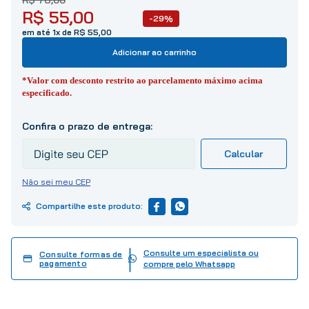
10
º
tinta
R$
55
,
00
-29%
em até 1x de R$ 55,00
Adicionar ao carrinho
*Valor com desconto restrito ao parcelamento máximo acima
especificado.
Não sei meu CEP
Consulte um especialista ou
Consulte formas de
pagamento
compre pelo Whatsapp