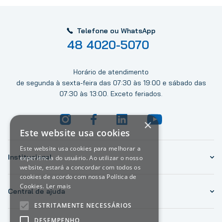
Telefone ou WhatsApp
48 4020-5070
Horário de atendimento
de segunda à sexta-feira das 07:30 às 19:00 e sábado das
07:30 às 13:00. Exceto feriados.
×
Este website usa cookies
Este website usa cookies para melhorar a
Institucional
experiência do usuário. Ao utilizar o nosso
website, estará a concordar com todos os
cookies de acordo com nossa Política de
Cookies.
Ler mais
Central de ajuda
ESTRITAMENTE NECESSÁRIOS
DESEMPENHO