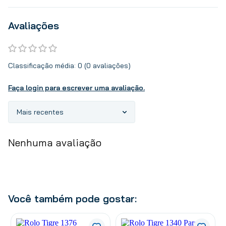
Avaliações
Classificação média: 0
(0 avaliações)
Faça login para escrever uma avaliação.
Mais recentes
Nenhuma avaliação
Você também pode gostar: