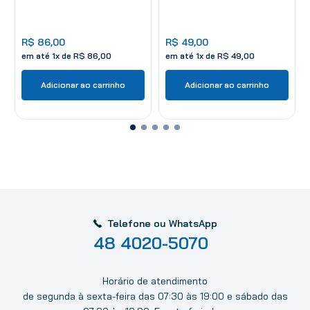
R$
86
,
00
R$
49
,
00
em até
1
x de
R$
86
,
00
em até
1
x de
R$
49
,
00
Adicionar ao carrinho
Adicionar ao carrinho
Telefone ou WhatsApp
48 4020-5070
Horário de atendimento
de segunda à sexta-feira das 07:30 às 19:00 e sábado das