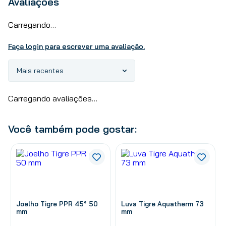
Avaliações
Carregando…
Faça login para escrever uma avaliação.
Mais recentes
Carregando avaliações…
Você também pode gostar:
Joelho Tigre PPR 45° 50
Luva Tigre Aquatherm 73
mm
mm