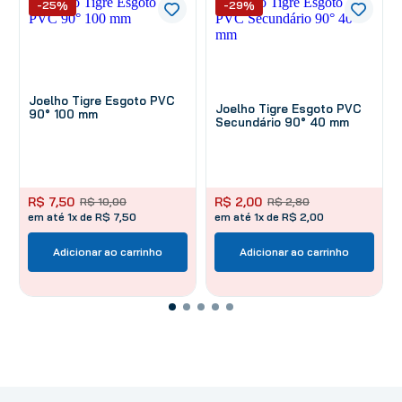
-25%
-29%
Joelho Tigre Esgoto PVC
Joelho Tigre Esgoto PVC
90° 100 mm
Secundário 90° 40 mm
R$
7
,
50
R$
2
,
00
R$
10
,
00
R$
2
,
80
em até 1x de R$ 7,50
em até 1x de R$ 2,00
Adicionar ao carrinho
Adicionar ao carrinho