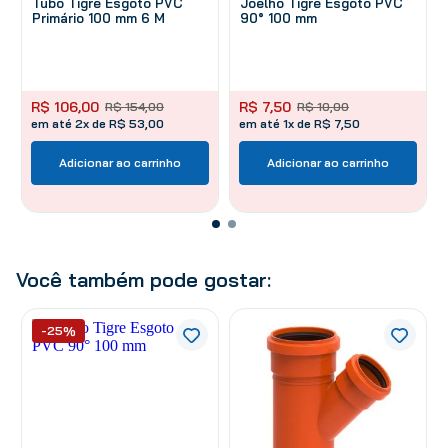
Tubo Tigre Esgoto PVC
Joelho Tigre Esgoto PVC
Primário 100 mm 6 M
90° 100 mm
R$
106
,
00
R$
7
,
50
R$
154
,
00
R$
10
,
00
em até 2x de R$ 53,00
em até 1x de R$ 7,50
Adicionar ao carrinho
Adicionar ao carrinho
Você também pode gostar:
-25%