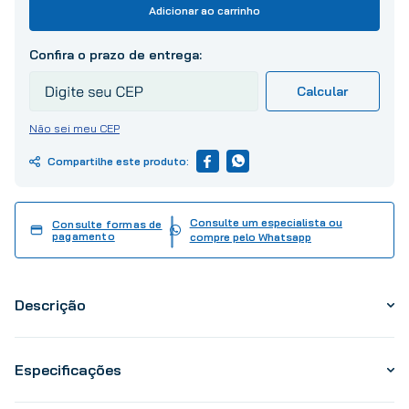
10
º
tinta
Adicionar ao carrinho
Não sei meu CEP
Consulte um especialista ou
Consulte formas de
pagamento
compre pelo Whatsapp
Descrição
Especificações