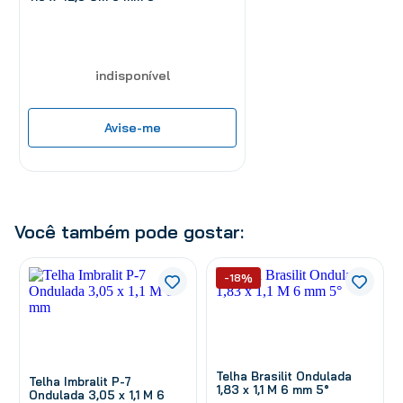
indisponível
Avise-me
Você também pode gostar:
-18%
Telha Brasilit Ondulada
Telha Imbralit P-7
1,83 x 1,1 M 6 mm 5°
Ondulada 3,05 x 1,1 M 6