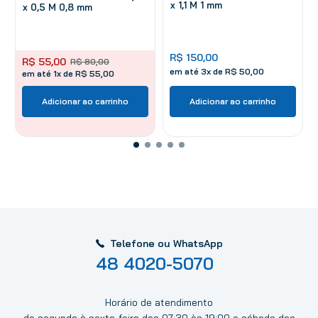
x 1,1 M 1 mm
x 0,5 M 0,8 mm
R$
150
,
00
R$
55
,
00
R$
80
,
00
em até
3
x de
R$
50
,
00
em até 1x de R$ 55,00
Adicionar ao carrinho
Adicionar ao carrinho
Telefone ou WhatsApp
48 4020-5070
Horário de atendimento