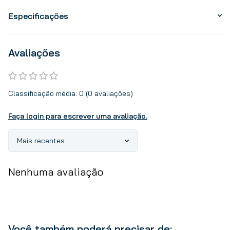
Especificações
Avaliações
Classificação média: 0
(0 avaliações)
Faça login para escrever uma avaliação.
Mais recentes
Nenhuma avaliação
Você também poderá precisar de: