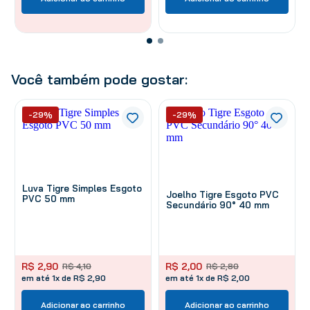
Você também pode gostar:
-29%
-29%
Luva Tigre Simples Esgoto
Joelho Tigre Esgoto PVC
PVC 50 mm
Secundário 90° 40 mm
R$
2
,
90
R$
2
,
00
R$
4
,
10
R$
2
,
80
em até 1x de R$ 2,90
em até 1x de R$ 2,00
Adicionar ao carrinho
Adicionar ao carrinho