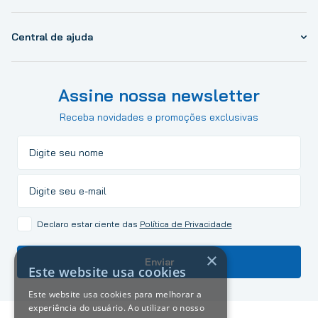
Central de ajuda
Assine nossa newsletter
Receba novidades e promoções exclusivas
Declaro estar ciente das
Política de Privacidade
×
Enviar
Este website usa cookies
Este website usa cookies para melhorar a
experiência do usuário. Ao utilizar o nosso