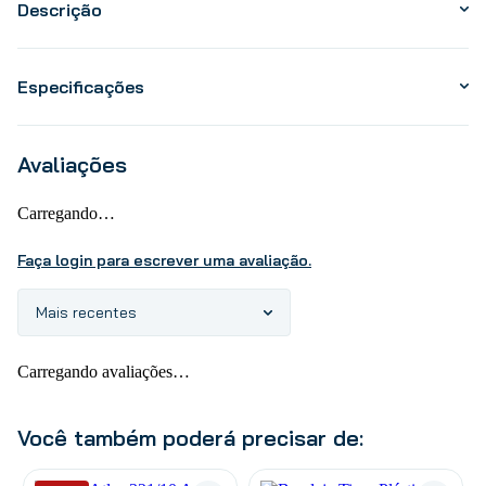
Descrição
Especificações
Avaliações
Carregando…
Faça login para escrever uma avaliação.
Mais recentes
Carregando avaliações…
Você também poderá precisar de: