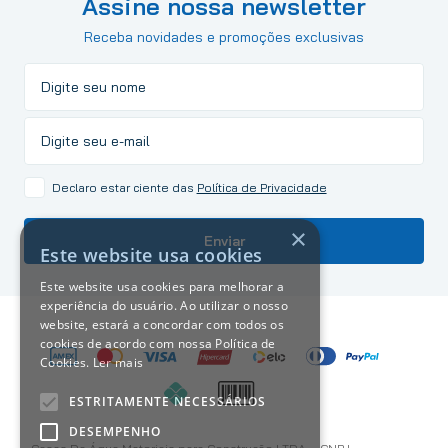
Assine nossa newsletter
Receba novidades e promoções exclusivas
Declaro estar ciente das
Política de Privacidade
×
Enviar
Este website usa cookies
Este website usa cookies para melhorar a
experiência do usuário. Ao utilizar o nosso
website, estará a concordar com todos os
cookies de acordo com nossa Política de
Cookies.
Ler mais
ESTRITAMENTE NECESSÁRIOS
DESEMPENHO