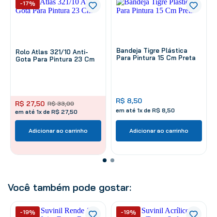
-17%
Bandeja Tigre Plástica
Rolo Atlas 321/10 Anti-
Para Pintura 15 Cm Preta
Gota Para Pintura 23 Cm
R$
8
,
50
R$
27
,
50
R$
33
,
00
em até
1
x de
R$
8
,
50
em até 1x de R$ 27,50
Adicionar ao carrinho
Adicionar ao carrinho
Você também pode gostar:
-19%
-19%