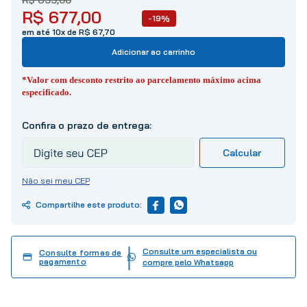
10
º
tinta
R$
677
,
00
-19%
em até 10x de R$ 67,70
Adicionar ao carrinho
*Valor com desconto restrito ao parcelamento máximo acima
especificado.
Não sei meu CEP
Consulte um especialista ou
Consulte formas de
pagamento
compre pelo Whatsapp