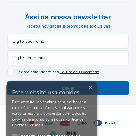
Assine nossa newsletter
Receba novidades e promoções exclusivas
Declaro estar ciente das
Política de Privacidade
×
Enviar
Este website usa cookies
Este website usa cookies para melhorar a
experiência do usuário. Ao utilizar o nosso
website, estará a concordar com todos os
cookies de acordo com nossa Política de
Cookies.
Ler mais