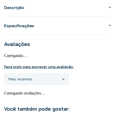
Descrição
Especificações
Avaliações
Carregando…
Faça login para escrever uma avaliação.
Mais recentes
Carregando avaliações…
Você também pode gostar: