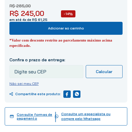
10
º
tinta
R$
285
,
00
R$
245
,
00
-14%
em até 4x de R$ 61,25
Adicionar ao carrinho
*Valor com desconto restrito ao parcelamento máximo acima
especificado.
Não sei meu CEP
Consulte um especialista ou
Consulte formas de
pagamento
compre pelo Whatsapp