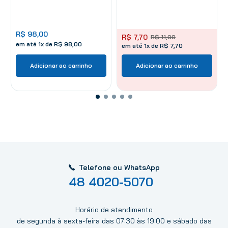
R$
98
,
00
R$
7
,
70
R$
11
,
00
em até
1
x de
R$
98
,
00
em até 1x de R$ 7,70
Adicionar ao carrinho
Adicionar ao carrinho
Telefone ou WhatsApp
48 4020-5070
Horário de atendimento
de segunda à sexta-feira das 07:30 às 19:00 e sábado das