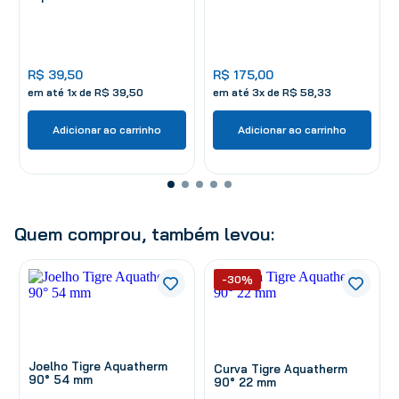
R$
39
,
50
R$
175
,
00
em até
1
x de
R$
39
,
50
em até
3
x de
R$
58
,
33
Adicionar ao carrinho
Adicionar ao carrinho
Quem comprou, também levou:
-30%
Joelho Tigre Aquatherm
Curva Tigre Aquatherm
90° 54 mm
90° 22 mm