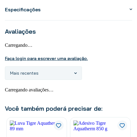
Especificações
Avaliações
Carregando…
Faça login para escrever uma avaliação.
Mais recentes
Carregando avaliações…
Você também poderá precisar de: