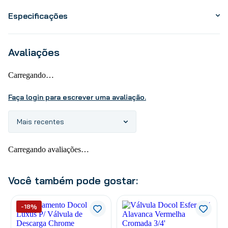
Especificações
Avaliações
Carregando…
Faça login para escrever uma avaliação.
Mais recentes
Carregando avaliações…
Você também pode gostar:
-18%