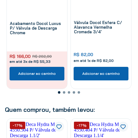
Válvula Docol Esfera C/
Acabamento Docol Luxus
Alavanca Vermelha
P/ Válvula de Descarga
Cromada 3/4'
Chrome
R$
82
,
00
R$
166
,
00
R$
202
,
00
em até
1
x de
R$
82
,
00
em até 3x de R$ 55,33
Adicionar ao carrinho
Adicionar ao carrinho
Quem comprou, também levou:
-17%
-17%