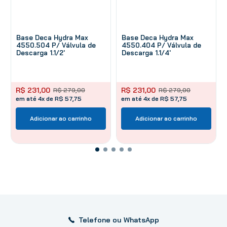
Base Deca Hydra Max
Base Deca Hydra Max
4550.504 P/ Válvula de
4550.404 P/ Válvula de
Descarga 1.1/2'
Descarga 1.1/4'
R$
231
,
00
R$
231
,
00
R$
279
,
00
R$
279
,
00
em até 4x de R$ 57,75
em até 4x de R$ 57,75
Adicionar ao carrinho
Adicionar ao carrinho
Telefone ou WhatsApp