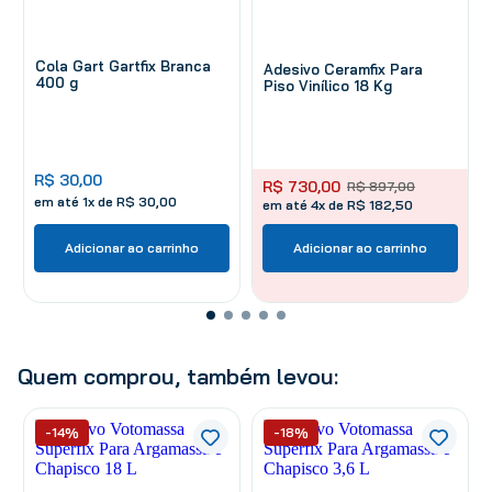
Cola Gart Gartfix Branca
Adesivo Ceramfix Para
400 g
Piso Vinílico 18 Kg
R$
30
,
00
R$
730
,
00
R$
897
,
00
em até
1
x de
R$
30
,
00
em até 4x de R$ 182,50
Adicionar ao carrinho
Adicionar ao carrinho
Quem comprou, também levou:
-14%
-18%