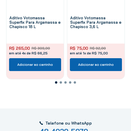
Aditivo Votomassa
Aditivo Votomassa
Superfix Para Argamassa e
Superfix Para Argamassa e
Chapisco 18 L
Chapisco 3,6 L
R$
265
,
00
R$
75
,
00
R$
309
,
00
R$
92
,
00
em até 4x de R$ 66,25
em até 1x de R$ 75,00
Adicionar ao carrinho
Adicionar ao carrinho
Telefone ou WhatsApp