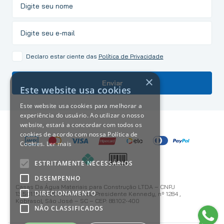
Declaro estar ciente das
Política de Privacidade
×
Enviar
Este website usa cookies
Este website usa cookies para melhorar a
experiência do usuário. Ao utilizar o nosso
website, estará a concordar com todos os
cookies de acordo com nossa Política de
Cookies.
Ler mais
ESTRITAMENTE NECESSÁRIOS
DESEMPENHO
Casas Da Água Materiais para Construção LTDA – CNPJ
DIRECIONAMENTO
13.501.187/0001-59 Avenida Presidente Kennedy, nº 1284 ,
Kobrasol, São José – SC – CEP: 88.102-400
NÃO CLASSIFICADOS