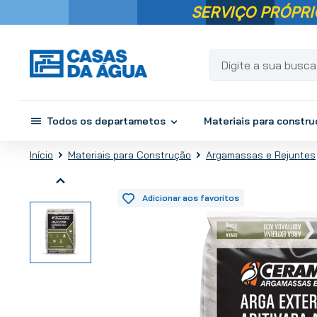
SERVIÇO PRÓPRI
Digite a sua busca...
Todos os departametos
Materiais para constr
Materiais para Construção
Argamassas e Rejuntes