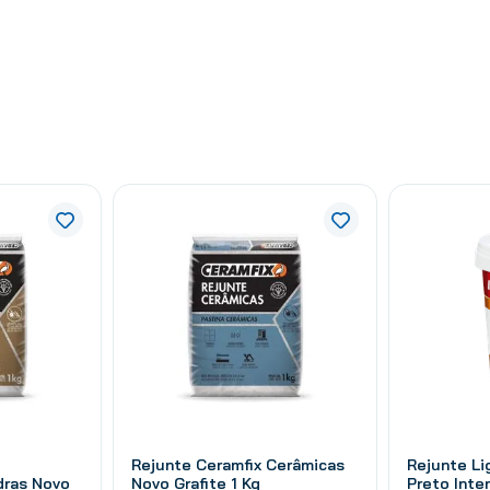
Rejunte Ceramfix Cerâmicas
Rejunte L
dras Novo
Novo Grafite 1 Kg
Preto Inte