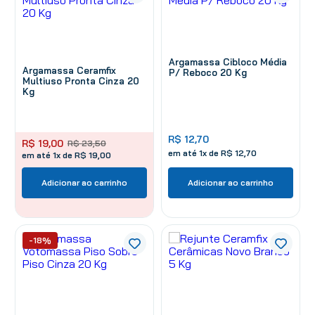
Argamassa Cibloco Média
Argamassa Ceramfix
P/ Reboco 20 Kg
Multiuso Pronta Cinza 20
Kg
R$
12
,
70
R$
19
,
00
R$
23
,
50
em até
1
x de
R$
12
,
70
em até 1x de R$ 19,00
Adicionar ao carrinho
Adicionar ao carrinho
-18%