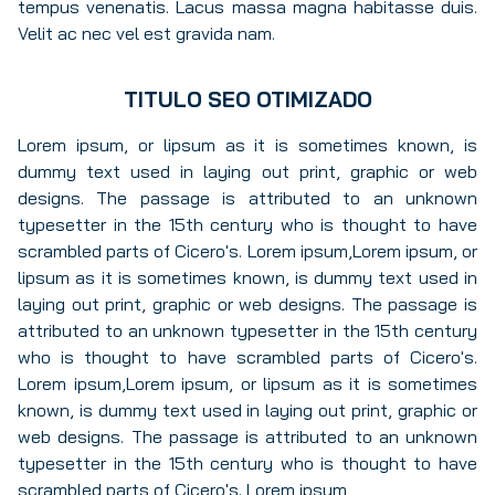
tempus venenatis. Lacus massa magna habitasse duis.
Velit ac nec vel est gravida nam.
TITULO SEO OTIMIZADO
Lorem ipsum, or lipsum as it is sometimes known, is
dummy text used in laying out print, graphic or web
designs. The passage is attributed to an unknown
typesetter in the 15th century who is thought to have
scrambled parts of Cicero's. Lorem ipsum,Lorem ipsum, or
lipsum as it is sometimes known, is dummy text used in
laying out print, graphic or web designs. The passage is
attributed to an unknown typesetter in the 15th century
who is thought to have scrambled parts of Cicero's.
Lorem ipsum,Lorem ipsum, or lipsum as it is sometimes
known, is dummy text used in laying out print, graphic or
web designs. The passage is attributed to an unknown
typesetter in the 15th century who is thought to have
scrambled parts of Cicero's. Lorem ipsum