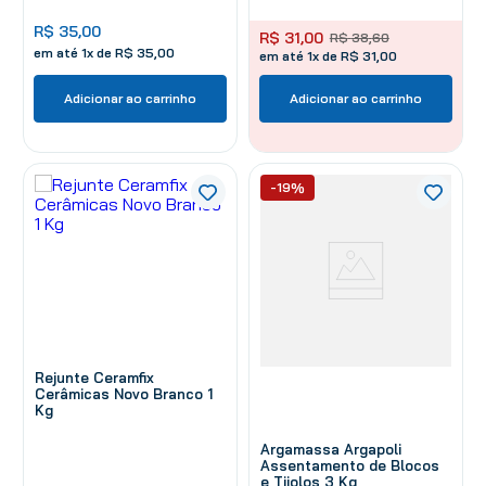
R$
35
,
00
R$
31
,
00
R$
38
,
60
em até
1
x de
R$
35
,
00
em até 1x de R$ 31,00
Adicionar ao carrinho
Adicionar ao carrinho
-19%
Rejunte Ceramfix
Cerâmicas Novo Branco 1
Kg
Argamassa Argapoli
Assentamento de Blocos
e Tijolos 3 Kg