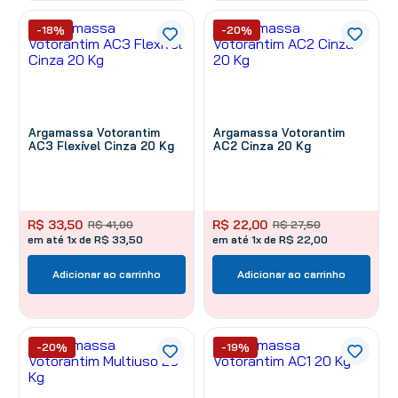
-18%
-20%
Argamassa Votorantim
Argamassa Votorantim
AC3 Flexível Cinza 20 Kg
AC2 Cinza 20 Kg
R$
33
,
50
R$
22
,
00
R$
41
,
00
R$
27
,
50
em até 1x de R$ 33,50
em até 1x de R$ 22,00
Adicionar ao carrinho
Adicionar ao carrinho
-20%
-19%