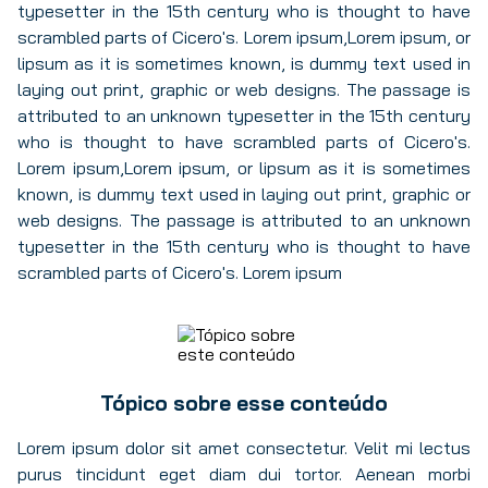
typesetter in the 15th century who is thought to have
scrambled parts of Cicero's. Lorem ipsum,Lorem ipsum, or
lipsum as it is sometimes known, is dummy text used in
laying out print, graphic or web designs. The passage is
attributed to an unknown typesetter in the 15th century
who is thought to have scrambled parts of Cicero's.
Lorem ipsum,Lorem ipsum, or lipsum as it is sometimes
known, is dummy text used in laying out print, graphic or
web designs. The passage is attributed to an unknown
typesetter in the 15th century who is thought to have
scrambled parts of Cicero's. Lorem ipsum
Tópico sobre esse conteúdo
Lorem ipsum dolor sit amet consectetur. Velit mi lectus
purus tincidunt eget diam dui tortor. Aenean morbi