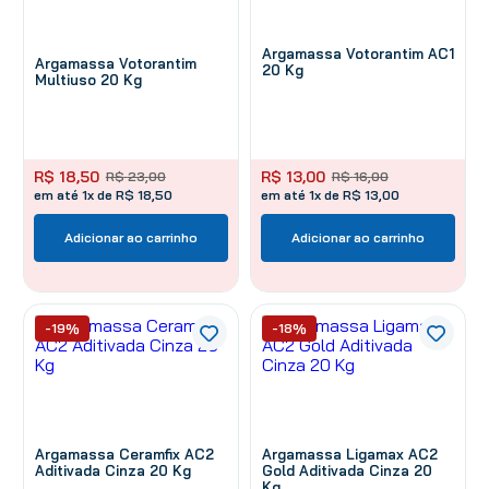
Argamassa Votorantim AC1
Argamassa Votorantim
20 Kg
Multiuso 20 Kg
R$
18
,
50
R$
13
,
00
R$
23
,
00
R$
16
,
00
em até 1x de R$ 18,50
em até 1x de R$ 13,00
Adicionar ao carrinho
Adicionar ao carrinho
-19%
-18%
Argamassa Ceramfix AC2
Argamassa Ligamax AC2
Aditivada Cinza 20 Kg
Gold Aditivada Cinza 20
Kg