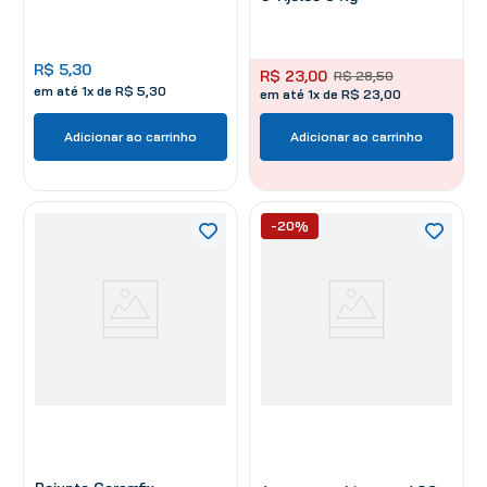
R$
5
,
30
R$
23
,
00
R$
28
,
50
em até
1
x de
R$
5
,
30
em até 1x de R$ 23,00
Adicionar ao carrinho
Adicionar ao carrinho
-20%