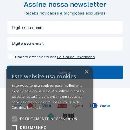
Assine nossa newsletter
Receba novidades e promoções exclusivas
Declaro estar ciente das
Política de Privacidade
×
Enviar
Este website usa cookies
Este website usa cookies para melhorar a
experiência do usuário. Ao utilizar o nosso
website, estará a concordar com todos os
cookies de acordo com nossa Política de
Cookies.
Ler mais
ESTRITAMENTE NECESSÁRIOS
DESEMPENHO