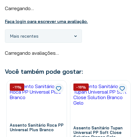
Carregando…
Faça login para escrever uma avaliação.
Mais recentes
Carregando avaliações…
Você também pode gostar:
-11%
-18%
Assento Sanitário Roca PP
Assento Sanitário Tupan
Universal Plus Branco
Universal PP Soft Close
Solution Branco Gelo