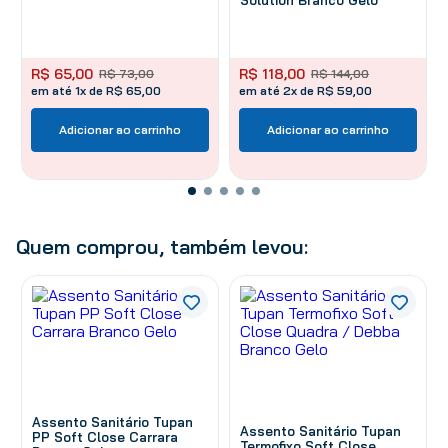
R$
65
,
00
R$
118
,
00
R$
73
,
00
R$
144
,
00
em até 1x de R$ 65,00
em até 2x de R$ 59,00
Adicionar ao carrinho
Adicionar ao carrinho
Quem comprou, também levou:
Assento Sanitário Tupan
Assento Sanitário Tupan
PP Soft Close Carrara
Termofixo Soft Close