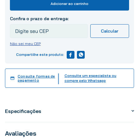
10
º
tinta
Adicionar ao carrinho
Não sei meu CEP
Consulte um especialista ou
Consulte formas de
pagamento
compre pelo Whatsapp
Especificações
Avaliações