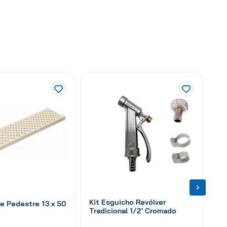
Kit Esguicho Revólver
re Pedestre 13 x 50
Tradicional 1/2' Cromado