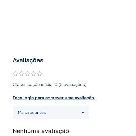
Avaliações
Classificação média: 0
(0 avaliações)
Faça login para escrever uma avaliação.
Mais recentes
Nenhuma avaliação