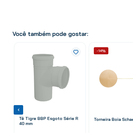
Você também pode gostar:
-14%
Tê Tigre BBP Esgoto Série R
Torneira Boia Schae
40 mm