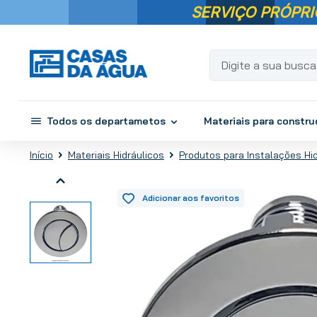
SERVIÇO PRÓPRI
Digite a sua busca...
Todos os departametos
Materiais para constr
Materiais Hidráulicos
Produtos para Instalações Hi