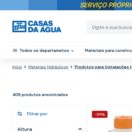
SERVIÇO PRÓPRI
Digite a sua busca...
Todos os departametos
Materiais para constr
Materiais Hidráulicos
Produtos para Instalações H
409
produtos
-30%
Altura