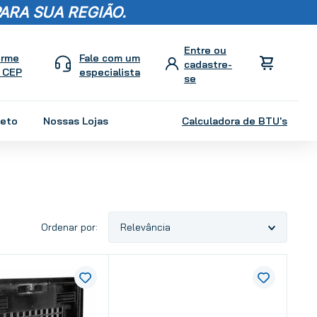
ARA SUA REGIÃO.
orme
Fale com um
 CEP
especialista
leto
Nossas Lojas
Calculadora de BTU's
Relevância