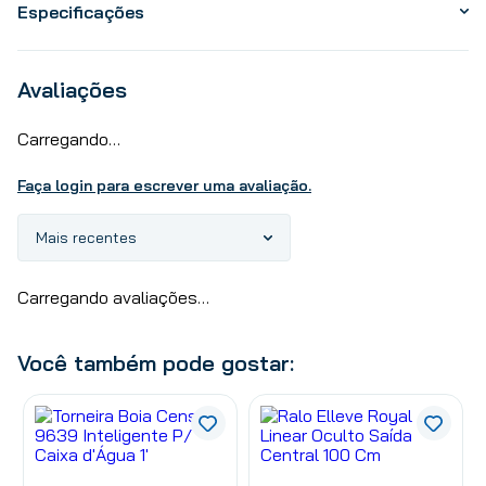
Especificações
Avaliações
Carregando…
Faça login para escrever uma avaliação.
Mais recentes
Carregando avaliações…
Você também pode gostar: