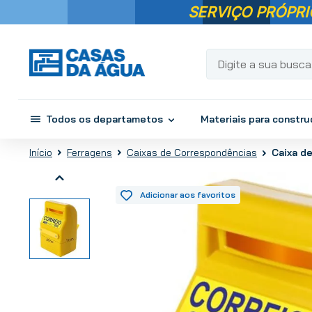
SERVIÇO PRÓPRI
Digite a sua busca...
Todos os departametos
Materiais para constr
Ferragens
Caixas de Correspondências
Caixa d