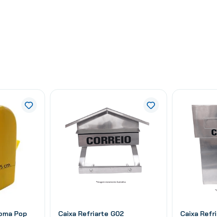
Goma Pop
Caixa Refriarte G02
Caixa Refr