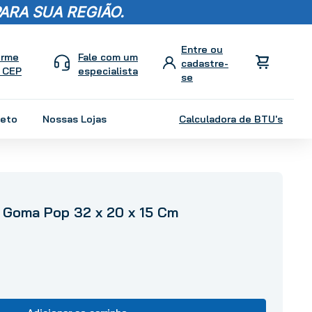
ARA SUA REGIÃO.
orme
Fale com um
 CEP
especialista
leto
Nossas Lojas
Calculadora de BTU's
o Goma Pop 32 x 20 x 15 Cm