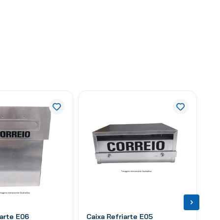
iarte E06
Caixa Refriarte E05