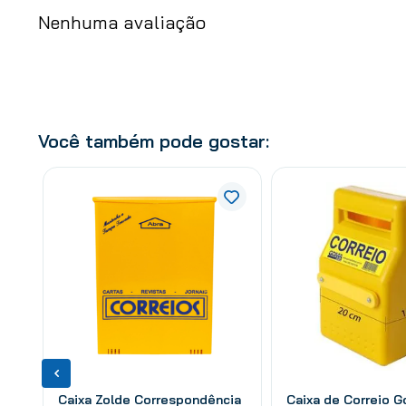
Nenhuma avaliação
Você também pode gostar:
Caixa Zolde Correspondência
Caixa de Correio 