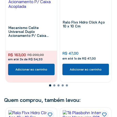
Ralo Flvx Hidro Click Aço
10 x 10 Cm
Mecanismo Celite
Universal Duplo
Acionamento P/ Caixa
Acoplada
R$
47
,
00
R$
163
,
00
R$
200
,
00
em até
1
x de
R$
47
,
00
em até 3x de R$ 54,33
Adicionar ao carrinho
Adicionar ao carrinho
Quem comprou, também levou: