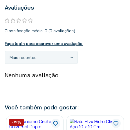
Avaliações
Classificação média: 0
(0 avaliações)
Faça login para escrever uma avaliação.
Mais recentes
Nenhuma avaliação
Você também pode gostar:
-19%