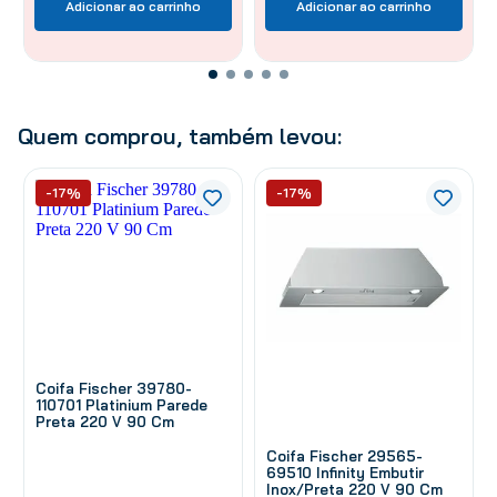
Adicionar ao carrinho
Adicionar ao carrinho
Quem comprou, também levou:
-17%
-17%
Coifa Fischer 39780-
110701 Platinium Parede
Preta 220 V 90 Cm
Coifa Fischer 29565-
69510 Infinity Embutir
Inox/Preta 220 V 90 Cm