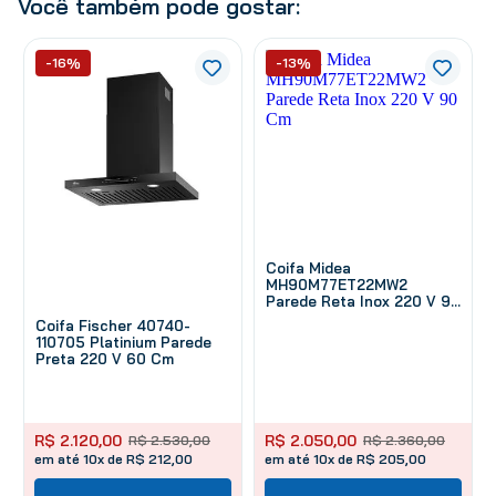
Você também pode gostar:
-16%
-13%
Coifa Midea
MH90M77ET22MW2
Parede Reta Inox 220 V 90
Cm
Coifa Fischer 40740-
110705 Platinium Parede
Preta 220 V 60 Cm
R$
2
.
120
,
00
R$
2
.
050
,
00
R$
2
.
530
,
00
R$
2
.
360
,
00
em até 10x de R$ 212,00
em até 10x de R$ 205,00