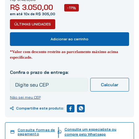
10
º
tinta
R$
3
.
050
,
00
-11%
em até 10x de R$ 305,00
ÚLTIMAS UNIDADES
Adicionar ao carrinho
*Valor com desconto restrito ao parcelamento máximo acima
especificado.
Não sei meu CEP
Consulte um especialista ou
Consulte formas de
pagamento
compre pelo Whatsapp