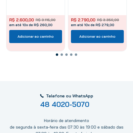
R$
2
.
600
,
00
R$
2
.
790
,
00
R$
3
.
115
,
00
R$
3
.
350
,
00
em até 10x de R$ 260,00
em até 10x de R$ 279,00
Adicionar ao carrinho
Adicionar ao carrinho
Telefone ou WhatsApp
48 4020-5070
Horário de atendimento
de segunda à sexta-feira das 07:30 às 19:00 e sábado das