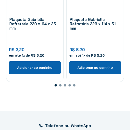
Plaqueta Gabriella
Plaqueta Gabriella
Refratária 229 x 114 x 25
Refratária 229 x 114 x 51
mm
mm
R$
3
,
20
R$
5
,
20
em até
1
x de
R$
3
,
20
em até
1
x de
R$
5
,
20
Adicionar ao carrinho
Adicionar ao carrinho
Telefone ou WhatsApp