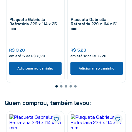
Plaqueta Gabriella
Plaqueta Gabriella
Refratária 229 x 114 x 25
Refratária 229 x 114 x 51
mm
mm
R$
3
,
20
R$
5
,
20
em até
1
x de
R$
3
,
20
em até
1
x de
R$
5
,
20
Adicionar ao carrinho
Adicionar ao carrinho
Quem comprou, também levou: