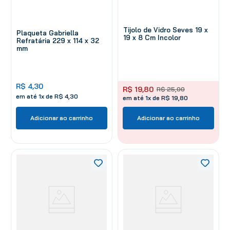
Tijolo de Vidro Seves 19 x
Plaqueta Gabriella
19 x 8 Cm Incolor
Refratária 229 x 114 x 32
mm
R$
4
,
30
R$
19
,
80
R$
25
,
00
em até
1
x de
R$
4
,
30
em até 1x de R$ 19,80
Adicionar ao carrinho
Adicionar ao carrinho