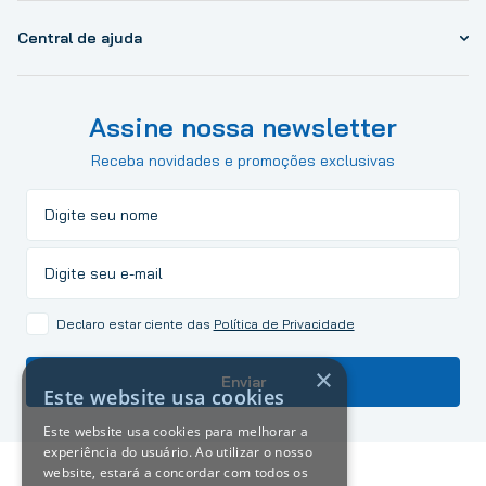
Central de ajuda
Assine nossa newsletter
Receba novidades e promoções exclusivas
Declaro estar ciente das
Política de Privacidade
×
Enviar
Este website usa cookies
Este website usa cookies para melhorar a
experiência do usuário. Ao utilizar o nosso
website, estará a concordar com todos os