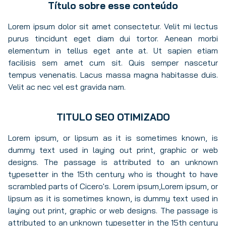
Título sobre esse conteúdo
Lorem ipsum dolor sit amet consectetur. Velit mi lectus
purus tincidunt eget diam dui tortor. Aenean morbi
elementum in tellus eget ante at. Ut sapien etiam
facilisis sem amet cum sit. Quis semper nascetur
tempus venenatis. Lacus massa magna habitasse duis.
Velit ac nec vel est gravida nam.
TITULO SEO OTIMIZADO
Lorem ipsum, or lipsum as it is sometimes known, is
dummy text used in laying out print, graphic or web
designs. The passage is attributed to an unknown
typesetter in the 15th century who is thought to have
scrambled parts of Cicero's. Lorem ipsum,Lorem ipsum, or
lipsum as it is sometimes known, is dummy text used in
laying out print, graphic or web designs. The passage is
attributed to an unknown typesetter in the 15th century