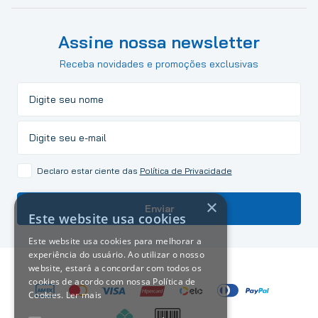
Assine nossa newsletter
Receba novidades e promoções exclusivas
Declaro estar ciente das
Política de Privacidade
×
Enviar
Este website usa cookies
Este website usa cookies para melhorar a
experiência do usuário. Ao utilizar o nosso
website, estará a concordar com todos os
cookies de acordo com nossa Política de
Cookies.
Ler mais