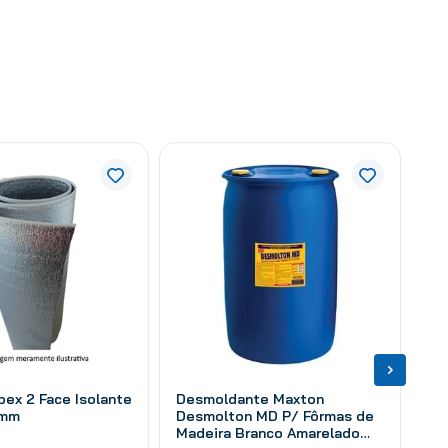
pex 2 Face Isolante
Desmoldante Maxton
 mm
Desmolton MD P/ Fôrmas de
Madeira Branco Amarelado