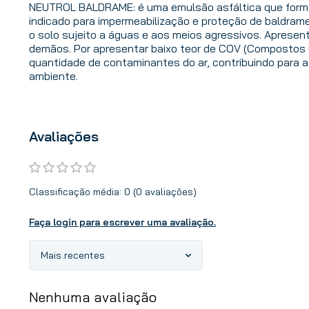
NEUTROL BALDRAME: é uma emulsão asfáltica que forma
indicado para impermeabilização e proteção de baldra
o solo sujeito a águas e aos meios agressivos. Apresen
demãos. Por apresentar baixo teor de COV (Compostos O
quantidade de contaminantes do ar, contribuindo para 
ambiente.
Avaliações
Classificação média: 0
(0 avaliações)
Faça login para escrever uma avaliação.
Mais recentes
Nenhuma avaliação