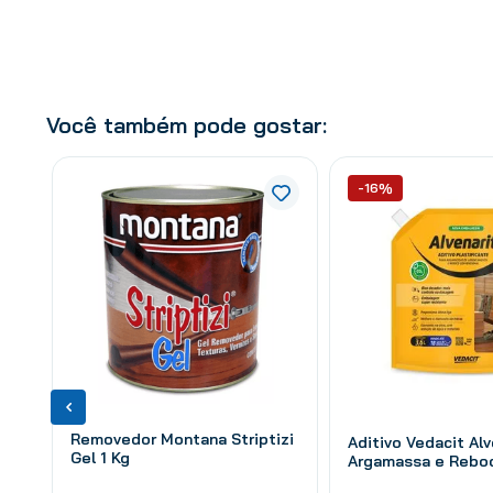
Você também pode gostar:
-16%
Removedor Montana Striptizi
Aditivo Vedacit Alv
Gel 1 Kg
Argamassa e Reboc