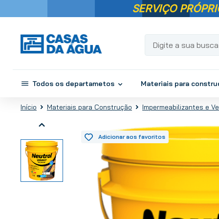
SERVIÇO PRÓPRI
Digite a sua busca...
Todos os departametos
Materiais para constr
Materiais para Construção
Impermeabilizantes e V