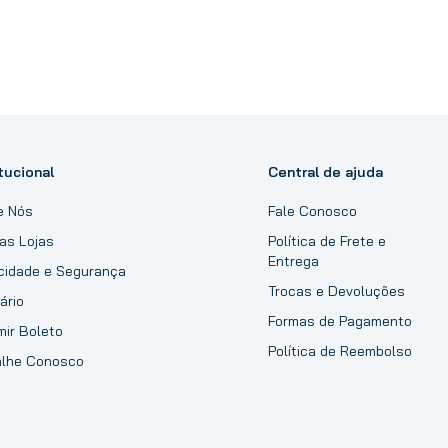
tucional
Central de ajuda
e Nós
Fale Conosco
as Lojas
Política de Frete e
Entrega
acidade e Segurança
Trocas e Devoluções
ário
Formas de Pagamento
mir Boleto
Política de Reembolso
alhe Conosco