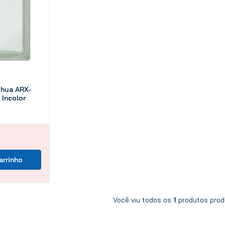
10
º
tinta
ghua ARX-
 Incolor
arrinho
Você viu todos os
1
prod