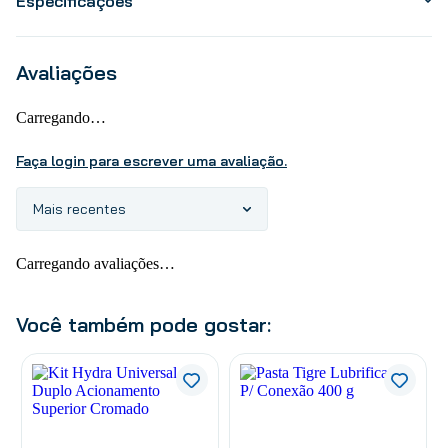
Especificações
Avaliações
Carregando…
Faça login para escrever uma avaliação.
Mais recentes
Carregando avaliações…
Você também pode gostar: