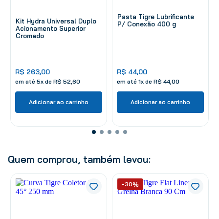
Pasta Tigre Lubrificante
Kit Hydra Universal Duplo
P/ Conexão 400 g
Acionamento Superior
Cromado
R$
263
,
00
R$
44
,
00
em até
5
x de
R$
52
,
60
em até
1
x de
R$
44
,
00
Adicionar ao carrinho
Adicionar ao carrinho
Quem comprou, também levou:
-30%