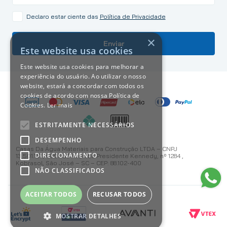
Declaro estar ciente das
Política de Privacidade
×
Enviar
Este website usa cookies
Este website usa cookies para melhorar a
experiência do usuário. Ao utilizar o nosso
website, estará a concordar com todos os
cookies de acordo com nossa Política de
Cookies.
Ler mais
ESTRITAMENTE NECESSÁRIOS
DESEMPENHO
Casas Da Água Materiais para Construção LTDA – CNPJ
DIRECIONAMENTO
13.501.187/0001-59 Avenida Presidente Kennedy, nº 1284 ,
Kobrasol, São José – SC – CEP: 88.102-400
NÃO CLASSIFICADOS
ACEITAR TODOS
RECUSAR TODOS
MOSTRAR DETALHES