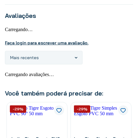
Avaliações
Carregando…
Faça login para escrever uma avaliação.
Mais recentes
Carregando avaliações…
Você também poderá precisar de:
-29%
-29%