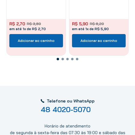
R$
2
,
70
R$
5
,
90
R$
3
,
80
R$
8
,
20
em até 1x de R$ 2,70
em até 1x de R$ 5,90
Adicionar ao carrinho
Adicionar ao carrinho
Telefone ou WhatsApp
48 4020-5070
Horário de atendimento
de segunda à sexta-feira das 07:30 às 19:00 e sábado das