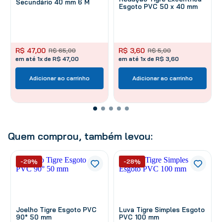
Secundário 40 mm 6 M
Esgoto PVC 50 x 40 mm
R$
47
,
00
R$
3
,
60
R$
65
,
00
R$
5
,
00
em até 1x de R$ 47,00
em até 1x de R$ 3,60
Adicionar ao carrinho
Adicionar ao carrinho
Quem comprou, também levou:
-29%
-28%
Joelho Tigre Esgoto PVC
Luva Tigre Simples Esgoto
90° 50 mm
PVC 100 mm