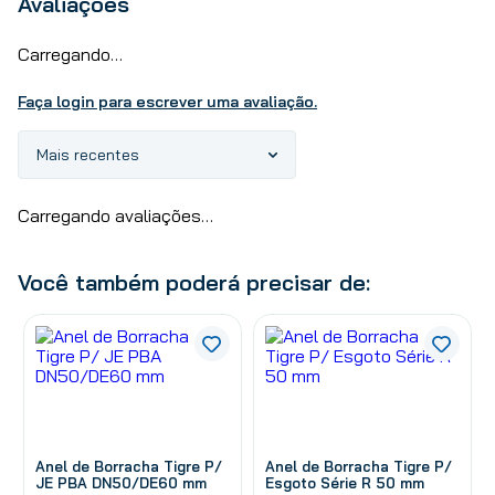
Avaliações
Carregando…
Faça login para escrever uma avaliação.
Mais recentes
Carregando avaliações…
Você também poderá precisar de:
Anel de Borracha Tigre P/
Anel de Borracha Tigre P/
JE PBA DN50/DE60 mm
Esgoto Série R 50 mm