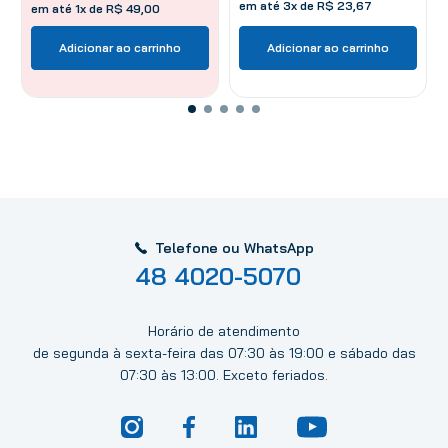
em até
3
x de
R$
23
,
67
em até 1x de R$ 49,00
Adicionar ao carrinho
Adicionar ao carrinho
Telefone ou WhatsApp
48 4020-5070
Horário de atendimento
de segunda à sexta-feira das 07:30 às 19:00 e sábado das
07:30 às 13:00. Exceto feriados.