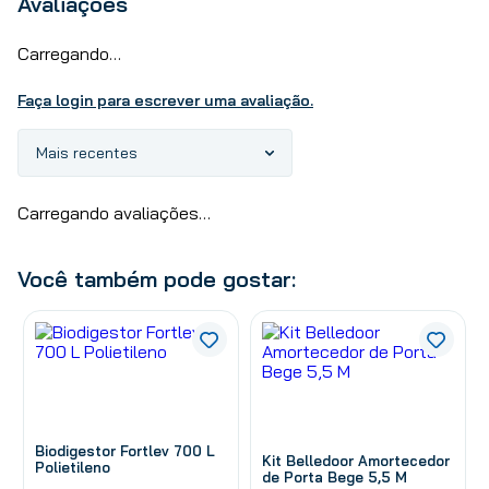
Avaliações
Carregando…
Faça login para escrever uma avaliação.
Mais recentes
Carregando avaliações…
Você também pode gostar:
Biodigestor Fortlev 700 L
Kit Belledoor Amortecedor
Polietileno
de Porta Bege 5,5 M