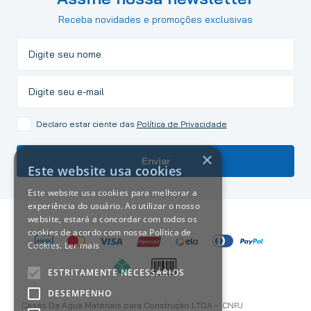
Receba novidades e promoções exclusivas
Declaro estar ciente das
Política de Privacidade
×
Enviar
Este website usa cookies
Este website usa cookies para melhorar a
experiência do usuário. Ao utilizar o nosso
website, estará a concordar com todos os
cookies de acordo com nossa Política de
Cookies.
Ler mais
ESTRITAMENTE NECESSÁRIOS
DESEMPENHO
Casas Da Água Materiais para Construção LTDA – CNPJ