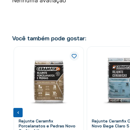
Nenhuma avaliação
Você também pode gostar:
Rejunte Ceramfix
Rejunte Ceramfix 
Porcelanatos e Pedras Novo
Novo Bege Claro 5