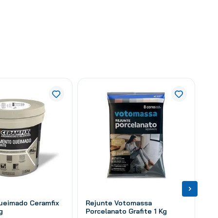
ueimado Ceramfix
Rejunte Votomassa
g
Porcelanato Grafite 1 Kg