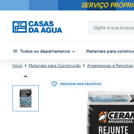
SERVIÇO PRÓPRI
Digite a sua busca...
Todos os departametos
Materiais para constr
Materiais para Construção
Argamassas e Rejuntes