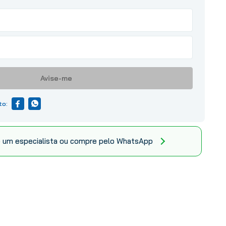
Avise-me
 um especialista ou compre pelo WhatsApp