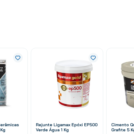
Cerâmicas
Rejunte Ligamax Epóxi EP500
Cimento Q
 Kg
Verde Água 1 Kg
Grafite 5 K