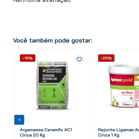
Você também pode gostar:
-18%
-20%
Argamassa Ceramfix AC1
Rejunte Ligamax Ac
Cinza 20 Kg
Cinza 1 Kg