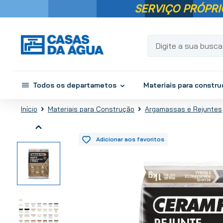
SERVIÇO PRÓPRI
Digite a sua busca...
Todos os departametos
Materiais para constr
Materiais para Construção
Argamassas e Rejuntes