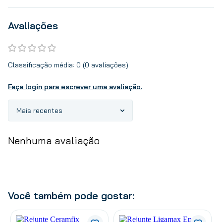
Avaliações
Classificação média: 0
(0 avaliações)
Faça login para escrever uma avaliação.
Mais recentes
Nenhuma avaliação
Você também pode gostar: