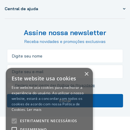
Central de ajuda
Assine nossa newsletter
Receba novidades e promoções exclusivas
×
Este website usa cookies
Declaro estar ciente das
Política de Privacidade
Este website usa cookies para melhorar a
experiência do usuário. Ao utilizar o nosso
website, estará a concordar com todos os
Enviar
cookies de acordo com nossa Política de
Cookies.
Ler mais
ESTRITAMENTE NECESSÁRIOS
DESEMPENHO