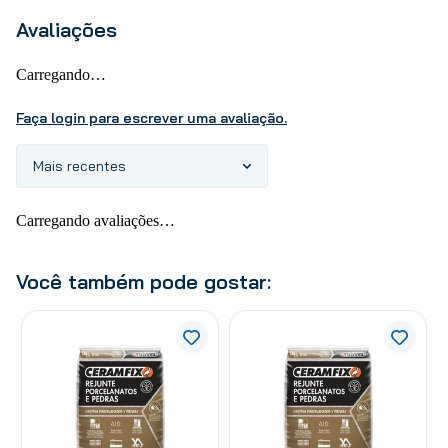
Avaliações
Carregando…
Faça login para escrever uma avaliação.
Mais recentes
Carregando avaliações…
Você também pode gostar: