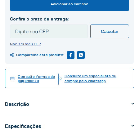
10
º
tinta
Adicionar ao carrinho
Não sei meu CEP
Consulte um especialista ou
Consulte formas de
pagamento
compre pelo Whatsapp
Descrição
Especificações