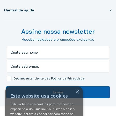
Central de ajuda
Assine nossa newsletter
Receba novidades e promoções exclusivas
Declaro estar ciente das
Política de Privacidade
×
Enviar
Este website usa cookies
Este website usa cookies para melhorar a
experiência do usuário. Ao utilizar o nosso
website, estará a concordar com todos os